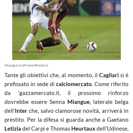
Miangue (LaPresse/Reuters)
Tante gli obiettivi che, al momento, il
Cagliari
si è
prefissato in sede di
calciomercato
. Come riferito
da ‘gazzamercato.it, il prossimo rinforzo
dovrebbe essere Senna
Miangue
, laterale belga
dell’
Inter
che, salvo clamorose novità, arriverà in
prestito. Per la difesa si guarda anche a Gaetano
Letizia
del Carpi e Thomas
Heurtaux
dell’Udinese,