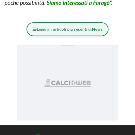
poche possibilità.
Siamo interessati a Faragò
”.
Leggi gli articoli più recenti di
News