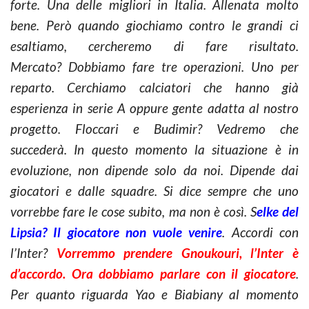
forte. Una delle migliori in Italia. Allenata molto
bene. Però quando giochiamo contro le grandi ci
esaltiamo, cercheremo di fare risultato.
Mercato? Dobbiamo fare tre operazioni. Uno per
reparto. Cerchiamo calciatori che hanno già
esperienza in serie A oppure gente adatta al nostro
progetto. Floccari e Budimir? Vedremo che
succederà. In questo momento la situazione è in
evoluzione, non dipende solo da noi. Dipende dai
giocatori e dalle squadre. Si dice sempre che uno
vorrebbe fare le cose subito, ma non è così. S
elke del
Lipsia? Il giocatore non vuole venire
. Accordi con
l’Inter?
Vorremmo prendere Gnoukouri, l’Inter è
d’accordo. Ora dobbiamo parlare con il giocatore
.
Per quanto riguarda Yao e Biabiany al momento