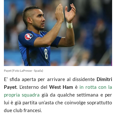
Payet (Foto LaPresse - Spada)
E’ sfida aperta per arrivare al dissidente
Dimitri
Payet
. L’esterno del
West Ham
è
in rotta con la
propria squadra
già da qualche settimana e per
lui è già partita un’asta che coinvolge soprattutto
due club francesi.