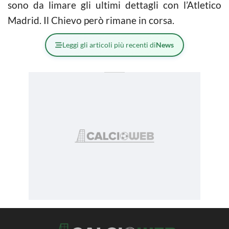
sono da limare gli ultimi dettagli con l’Atletico
Madrid. Il Chievo però rimane in corsa.
Leggi gli articoli più recenti di
News