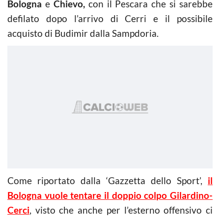
Bologna
e
Chievo,
con il Pescara che si sarebbe
defilato dopo l’arrivo di Cerri e il possibile
acquisto di Budimir dalla Sampdoria.
Come riportato dalla ‘Gazzetta dello Sport’,
il
Bologna vuole tentare il doppio colpo Gilardino-
Cerci
, visto che anche per l’esterno offensivo ci