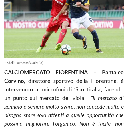
Badelj (LaPresse/Garbuio)
CALCIOMERCATO FIORENTINA
–
Pantaleo
Corvino
, direttore sportivo della Fiorentina, è
intervenuto ai microfoni di ‘Sportitalia’, facendo
un punto sul mercato dei viola:
“Il mercato di
gennaio è sempre molto avaro, non concede molto e
bisogna stare solo attenti a quelle opportunità che
possano migliorare l’organico. Non è facile, non