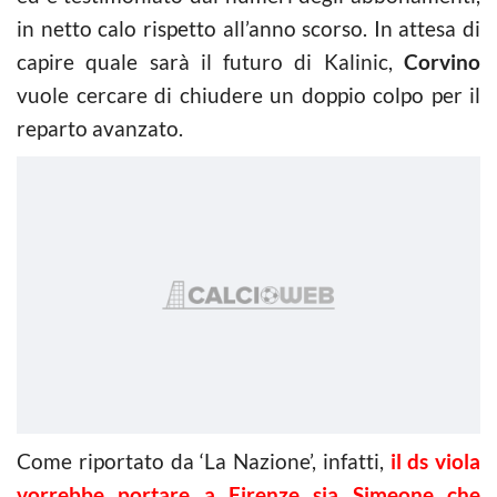
in netto calo rispetto all’anno scorso. In attesa di
capire quale sarà il futuro di Kalinic,
Corvino
vuole cercare di chiudere un doppio colpo per il
reparto avanzato.
Come riportato da ‘La Nazione’, infatti,
il ds viola
vorrebbe portare a Firenze sia Simeone che