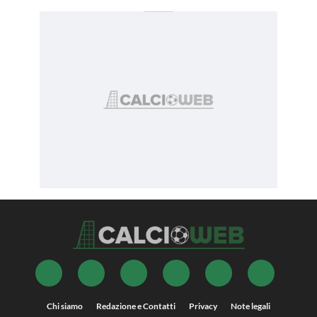
Chi siamo
Redazione e Contatti
Privacy
Note legali