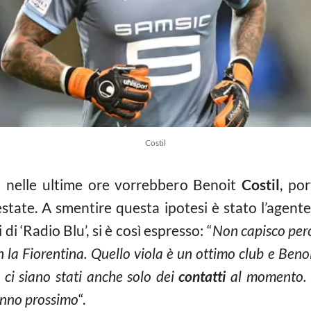
Costil
i nelle ultime ore vorrebbero Benoit
Costil
, po
state. A smentire questa ipotesi è stato l’agente
di ‘Radio Blu’, si è così espresso: “
Non capisco perc
n la Fiorentina. Quello viola è un ottimo club e Beno
 ci siano stati anche solo dei
contatti
al momento. 
anno prossimo
“.