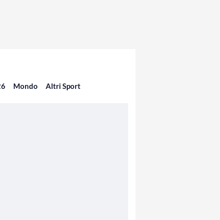
26
Mondo
Altri Sport