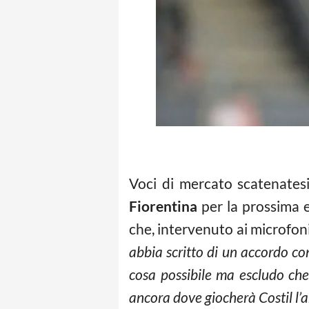
Voci di mercato scatenates
Fiorentina
per la prossima e
che, intervenuto ai microfoni 
abbia scritto di un accordo co
cosa possibile ma escludo che
ancora dove giocherà Costil l’