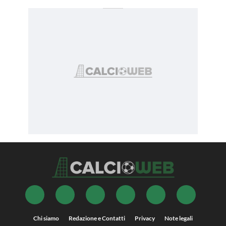
Chi siamo
Redazione e Contatti
Privacy
Note legali