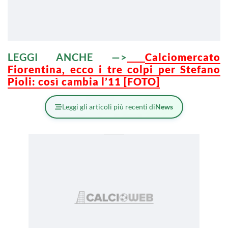
LEGGI ANCHE —>
Calciomercato
Fiorentina, ecco i tre colpi per Stefano
Pioli: così cambia l’11 [FOTO]
Leggi gli articoli più recenti di
News