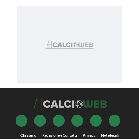
Chi siamo
Redazione e Contatti
Privacy
Note legali