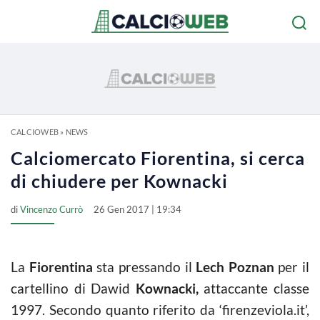
CALCIOWEB
»
NEWS
Calciomercato Fiorentina, si cerca
di chiudere per Kownacki
di
Vincenzo Currò
26 Gen 2017 | 19:34
La
Fiorentina
sta pressando il
Lech Poznan
per il
cartellino di Dawid
Kownacki,
attaccante classe
1997. Secondo quanto riferito da ‘firenzeviola.it’,