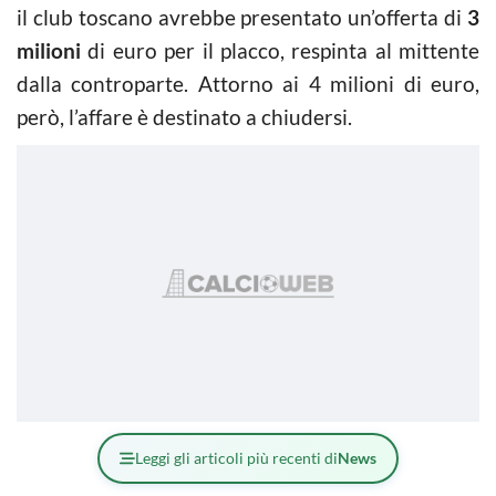
il club toscano avrebbe presentato un’offerta di
3
milioni
di euro per il placco, respinta al mittente
dalla controparte. Attorno ai 4 milioni di euro,
però, l’affare è destinato a chiudersi.
Leggi gli articoli più recenti di
News