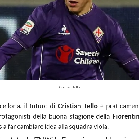
Cristian Tello
cellona, il futuro di
Cristian Tello
è praticament
rotagonisti della buona stagione della
Fiorenti
a far cambiare idea alla squadra viola.