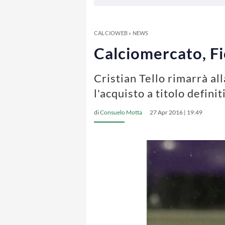
CALCIOWEB
»
NEWS
Calciomercato, Fio
Cristian Tello rimarrà all
l'acquisto a titolo defini
di
Consuelo Motta
27 Apr 2016 | 19:49