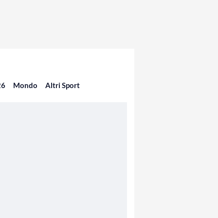
26
Mondo
Altri Sport