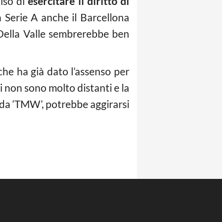
iso di
esercitare il diritto di
n Serie A anche il Barcellona
i Della Valle sembrerebbe ben
he ha già dato l’assenso per
ti non sono molto distanti e la
da ‘TMW’, potrebbe aggirarsi