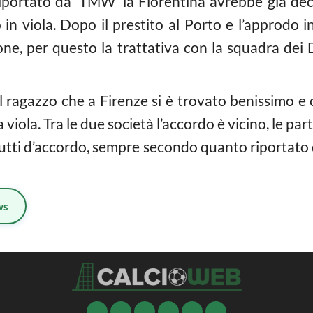
iportato da ‘TMW’ la Fiorentina avrebbe già dec
 in viola. Dopo il prestito al Porto e l’approdo i
ione, per questo la trattativa con la squadra de
 ragazzo che a Firenze si è trovato benissimo e c
 viola. Tra le due società l’accordo è vicino, le par
tutti d’accordo, sempre secondo quanto riportato 
ws