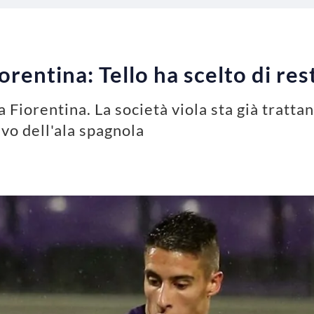
rentina: Tello ha scelto di res
a Fiorentina. La società viola sta già tratta
tivo dell'ala spagnola