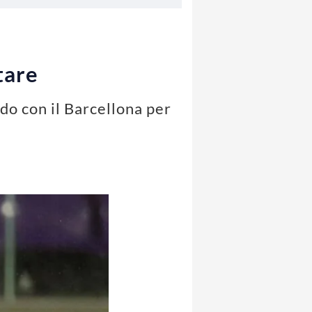
tare
ndo con il Barcellona per