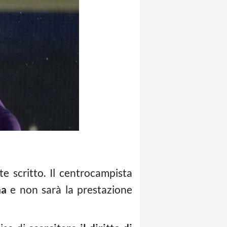
e scritto. Il centrocampista
na
e non sarà la prestazione