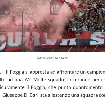
LaPresse/Donato Fasano
A
– Il Foggia si appresta ad affrontare un campio
lto ad una A2. Molte squadre lotteranno per c
 sicuramente il Foggia, che punta quantomento
ese, Giuseppe Di Bari, sta allestendo una squadra 