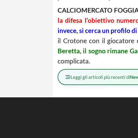
CALCIOMERCATO FOGGI
la difesa l’obiettivo nume
invece, si cerca un profilo d
il Crotone con il giocatore
Beretta, il sogno rimane G
complicata.
Leggi gli articoli più recenti di
Ne