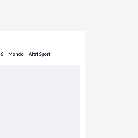
26
Mondo
Altri Sport