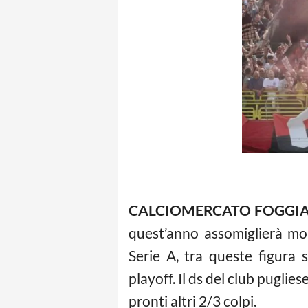
CALCIOMERCATO FOGGI
quest’anno assomiglierà mo
Serie A, tra queste figura
playoff. Il ds del club pugli
pronti altri 2/3 colpi.