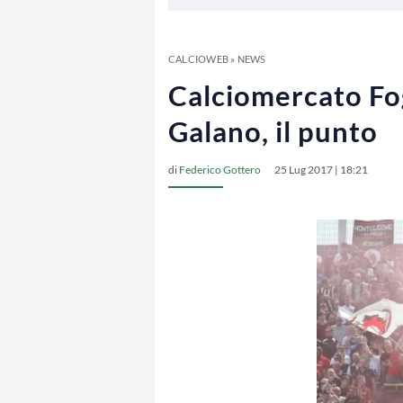
CALCIOWEB
»
NEWS
Calciomercato Fog
Galano, il punto
di
Federico Gottero
25 Lug 2017 | 18:21