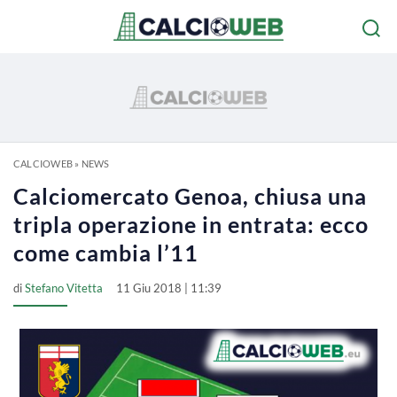
CALCIOWEB
»
NEWS
Calciomercato Genoa, chiusa una
tripla operazione in entrata: ecco
come cambia l’11
di
Stefano Vitetta
11 Giu 2018 | 11:39