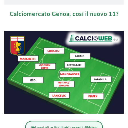
Calciomercato Genoa, così il nuovo 11?
Leggi gli articoli più recenti di
News