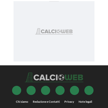
Chi siamo
Redazione e Contatti
Privacy
Note legali