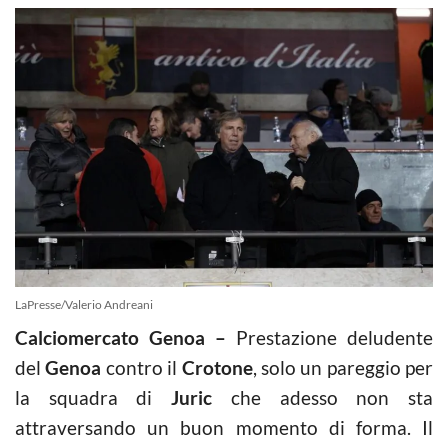
LaPresse/Valerio Andreani
Calciomercato Genoa –
Prestazione deludente
del
Genoa
contro il
Crotone
, solo un pareggio per
la squadra di
Juric
che adesso non sta
attraversando un buon momento di forma. Il