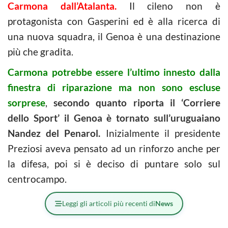
Carmona dall’Atalanta.
Il cileno non è
protagonista con Gasperini ed è alla ricerca di
una nuova squadra, il Genoa è una destinazione
più che gradita.
Carmona potrebbe essere l’ultimo innesto dalla
finestra di riparazione ma non sono escluse
sorprese
,
secondo quanto riporta il ‘Corriere
dello Sport’ il Genoa è tornato sull’uruguaiano
Nandez del Penarol.
I
nizialmente il presidente
Preziosi aveva pensato ad un rinforzo anche per
la difesa, poi si è deciso di puntare solo sul
centrocampo.
Leggi gli articoli più recenti di
News