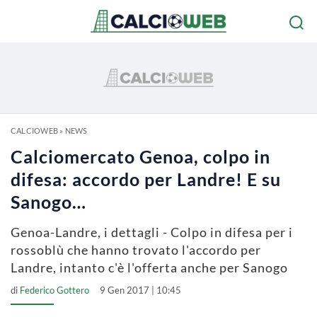
CALCIOWEB
»
NEWS
Calciomercato Genoa, colpo in
difesa: accordo per Landre! E su
Sanogo…
Genoa-Landre, i dettagli - Colpo in difesa per i
rossoblù che hanno trovato l'accordo per
Landre, intanto c'è l'offerta anche per Sanogo
di
Federico Gottero
9 Gen 2017 | 10:45