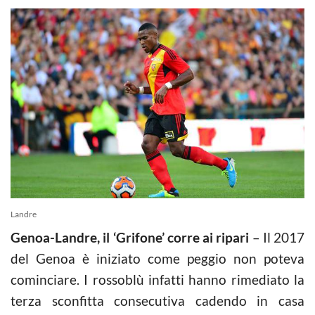
Landre
Genoa-Landre, il ‘Grifone’ corre ai ripari
– Il 2017
del Genoa è iniziato come peggio non poteva
cominciare. I rossoblù infatti hanno rimediato la
terza sconfitta consecutiva cadendo in casa