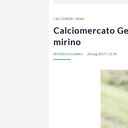
CALCIOWEB
»
NEWS
Calciomercato Geno
mirino
di
Federico Gottero
26 Lug 2017 | 11:35