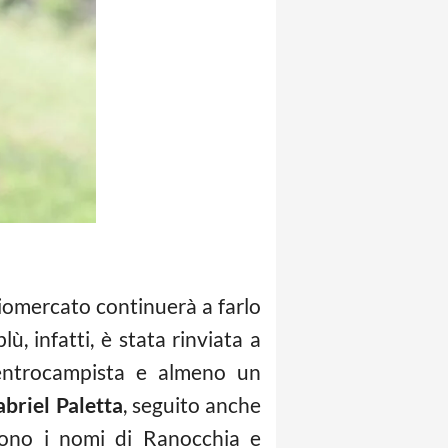
ciomercato continuerà a farlo
ù, infatti, è stata rinviata a
 centrocampista e almeno un
briel Paletta
, seguito anche
aiono i nomi di Ranocchia e