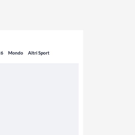
26
Mondo
Altri Sport