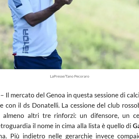
LaPresse/Tano Pecoraro
– Il mercato del Genoa in questa sessione di cal
e con il ds Donatelli. La cessione del club rossobl
a almeno altri tre rinforzi: un difensore, un
troguardia il nome in cima alla lista è quello di
Ga
ina. Più indietro nelle gerarchie invece comp