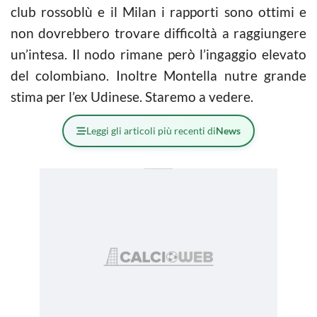
club rossoblù e il Milan i rapporti sono ottimi e
non dovrebbero trovare difficoltà a raggiungere
un’intesa. Il nodo rimane però l’ingaggio elevato
del colombiano. Inoltre Montella nutre grande
stima per l’ex Udinese. Staremo a vedere.
Leggi gli articoli più recenti di
News