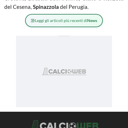
del Cesena,
Spinazzola
del Perugia.
Leggi gli articoli più recenti di
News