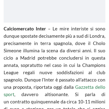
Calciomercato Inter
– Le mire interiste si sono
dunque spostate decisamente più a sud di Londra,
precisamente in terra spagnola, dove il Cholo
Simeone illumina la scena da diversi anni. Il suo
ciclo a Madrid potrebbe concludersi in questa
annata, sopratutto nel caso in cui la Champions
League regali nuove soddisfazioni al club
spagnolo. Dunque l’Inter è passato all’attacco con
una proposta, riportata oggi dalla
Gazzetta dello
sport
, davvero altisonante. Si parla di
un contratto quinquennale da circa 10-11 milioni
di euro a stagione, per un totale che si aggira