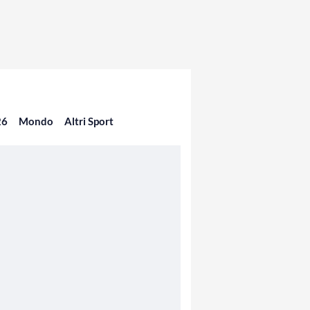
26
Mondo
Altri Sport