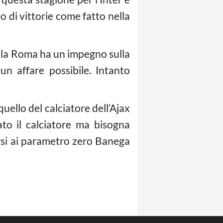
to di vittorie come fatto nella
e, la Roma ha un impegno sulla
n affare possibile. Intanto
uello del calciatore dell’Ajax
ato il calciatore ma bisogna
ersi ai parametro zero Banega