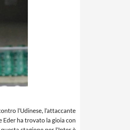
ontro l’Udinese, l’attaccante
e Eder ha trovato la gioia con
questa stagione per l’Inter è