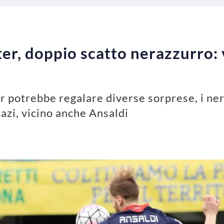
er, doppio scatto nerazzurro: 
er potrebbe regalare diverse sorprese, i ne
hazi, vicino anche Ansaldi