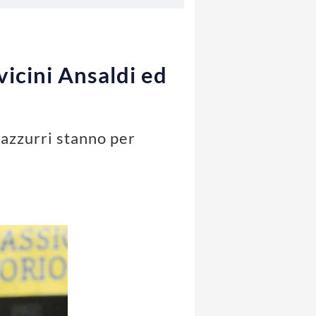
vicini Ansaldi ed
razzurri stanno per