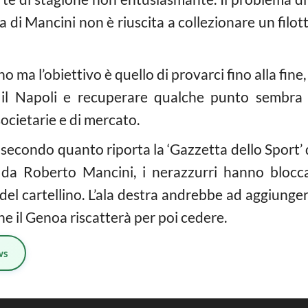
a di Mancini non è riuscita a collezionare un filot
no ma l’obiettivo è quello di provarci fino alla fin
il Napoli e recuperare qualche punto sembra u
ocietarie e di mercato.
,
secondo quanto riporta la ‘Gazzetta dello Sport’ q
to da Roberto Mancini, i nerazzurri hanno blocc
del cartellino. L’ala destra andrebbe ad aggiung
e il Genoa riscatterà per poi cedere.
ws