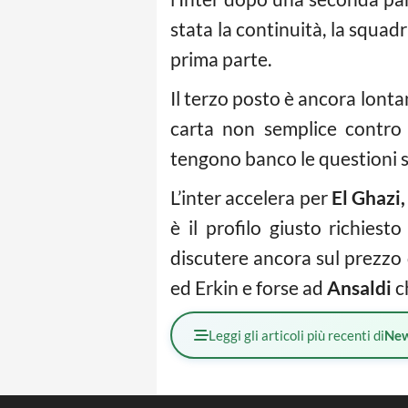
stata la continuità, la squadr
prima parte.
Il terzo posto è ancora lonta
carta non semplice contro 
tengono banco le questioni s
L’inter accelera per
El Ghazi
è il profilo giusto richies
discutere ancora sul prezzo 
ed Erkin e forse ad
Ansaldi
ch
Leggi gli articoli più recenti di
Ne