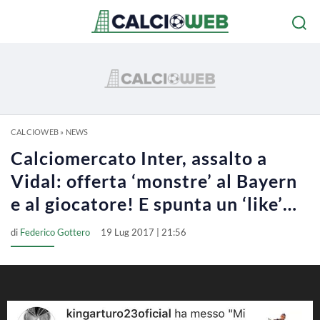
CALCIOWEB
»
NEWS
Calciomercato Inter, assalto a
Vidal: offerta ‘monstre’ al Bayern
e al giocatore! E spunta un ‘like’…
di
Federico Gottero
19 Lug 2017 | 21:56