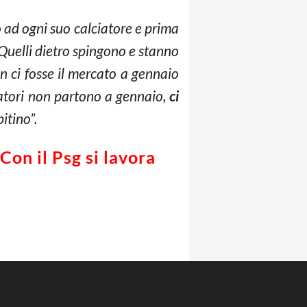
o ad ogni suo calciatore e prima
Quelli dietro spingono e stanno
n ci fosse il mercato a gennaio
catori non partono a gennaio,
ci
itino”.
Con il Psg si lavora