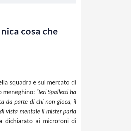
’unica cosa che
ella squadra e sul mercato di
lub meneghino:
“Ieri Spalletti ha
a da parte di chi non gioca, il
i vista mentale il mister parla
 dichiarato ai microfoni di