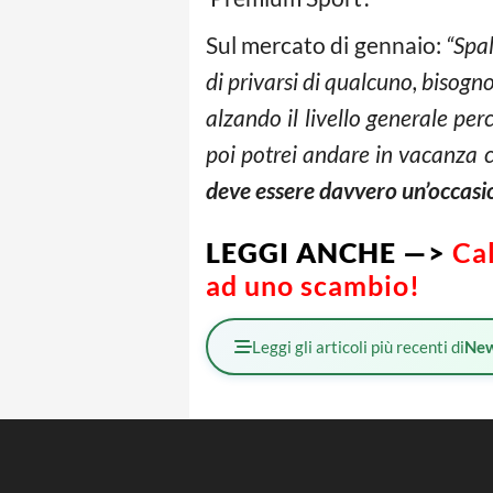
Sul mercato di gennaio:
“Spal
di privarsi di qualcuno, bisog
alzando il livello generale pe
poi potrei andare in vacanza c
deve essere davvero un’occasi
LEGGI ANCHE —>
Cal
ad uno scambio!
Leggi gli articoli più recenti di
Ne