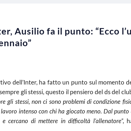
r, Ausilio fa il punto: “Ecco l
gennaio”
rtivo dell’Inter, ha fatto un punto sul momento d
 sempre gli stessi, questo il pensiero del ds del c
 gli stessi, non ci sono problemi di condizione fisic
n lavoro intenso con chi ha giocato meno. Dal punto d
 e cercano di mettere in difficoltà l’allenatore”,
ha