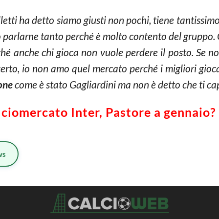
letti ha detto siamo giusti non pochi, tiene tantissim
no parlarne tanto perché è molto contento del gruppo. 
rché anche chi gioca non vuole perdere il posto. Se no
erto, io non amo quel mercato perché i migliori gio
one
come è stato Gagliardini ma non è detto che ti cap
ciomercato Inter, Pastore a gennaio? 
ws