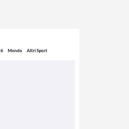
26
Mondo
Altri Sport