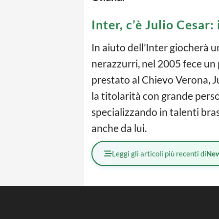
Inter, c’è Julio Cesar:
In aiuto dell’Inter giocherà 
nerazzurri, nel 2005 fece un 
prestato al Chievo Verona, J
la titolarità con grande pers
specializzando in talenti bras
anche da lui.
Leggi gli articoli più recenti di
Ne