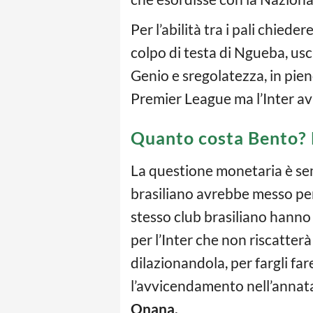
Per l’abilità tra i pali chiede
colpo di testa di Ngueba, usci
Genio e sregolatezza, in pien
Premier League ma l’Inter a
Quanto costa Bento? 
La questione monetaria è sem
brasiliano avrebbe messo per 
stesso club brasiliano hanno 
per l’Inter che non riscatte
dilazionandola, per fargli fa
l’avvicendamento nell’annat
Onana.