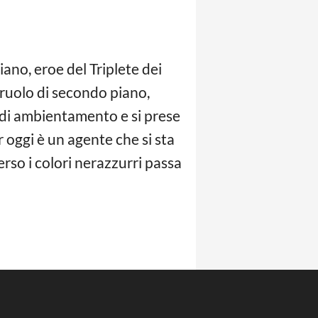
liano, eroe del Triplete dei
ruolo di secondo piano,
 di ambientamento e si prese
r oggi è un agente che si sta
erso i colori nerazzurri passa