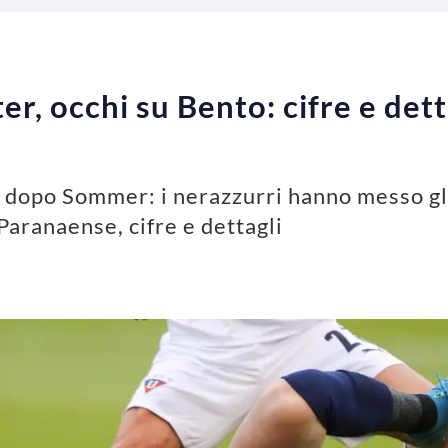
r, occhi su Bento: cifre e dett
l dopo Sommer: i nerazzurri hanno messo gli
 Paranaense, cifre e dettagli