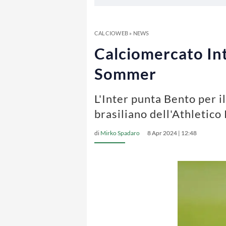
CALCIOWEB
»
NEWS
Calciomercato Inte
Sommer
L'Inter punta Bento per i
brasiliano dell'Athletico
di
Mirko Spadaro
8 Apr 2024 | 12:48