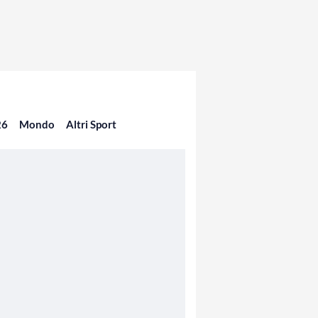
26
Mondo
Altri Sport