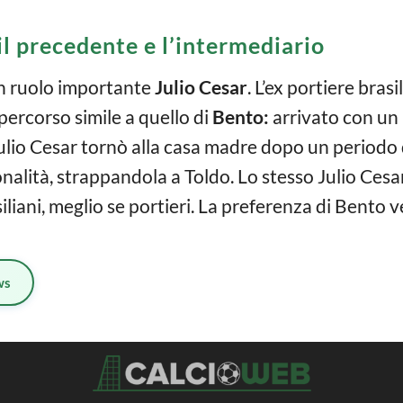
 il precedente e l’intermediario
un ruolo importante
Julio Cesar
. L’ex portiere brasi
percorso simile a quello di
Bento:
arrivato con un 
ulio Cesar tornò alla casa madre dopo un periodo
onalità, strappandola a Toldo. Lo stesso Julio Cesa
iliani, meglio se portieri. La preferenza di Bento v
ws