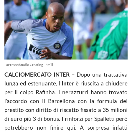
LaPresse/Studio Creating - Emili
CALCIOMERCATO INTER –
Dopo una trattativa
lunga ed estenuante, l’
Inter
è riuscita a chiudere
per il colpo Rafinha. I nerazzurri hanno trovato
l’accordo con il Barcellona con la formula del
prestito con diritto di riscatto fissato a 35 milioni
di euro più 3 di bonus. I rinforzi per Spalletti però
potrebbero non finire qui. A sorpresa infatti