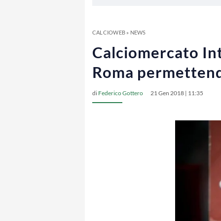
CALCIOWEB
»
NEWS
Calciomercato Int
Roma permetten
di
Federico Gottero
21 Gen 2018 | 11:35