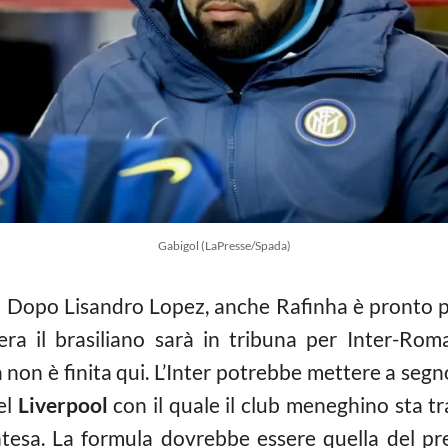
Gabigol (LaPresse/Spada)
 Dopo Lisandro Lopez, anche Rafinha è pronto pe
sera il brasiliano sarà in tribuna per Inter-Ro
a non è finita qui. L’Inter potrebbe mettere a segno
el
Liverpool
con il quale il club meneghino sta tr
ntesa. La formula dovrebbe essere quella del pre