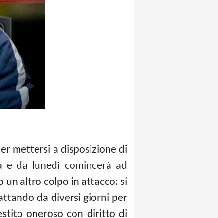
r mettersi a disposizione di
ma e da lunedì comincerà ad
 un altro colpo in attacco: si
attando da diversi giorni per
stito oneroso con diritto di