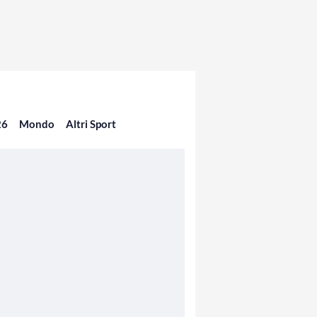
26
Mondo
Altri Sport