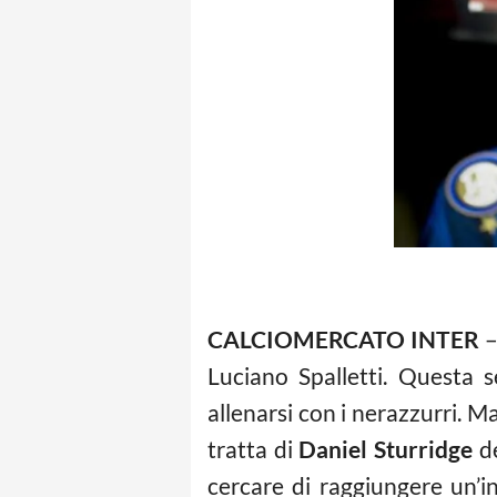
CALCIOMERCATO INTER
–
Luciano Spalletti. Questa 
allenarsi con i nerazzurri. M
tratta di
Daniel Sturridge
d
cercare di raggiungere un’i