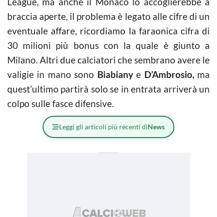
League, ma anche il Monaco lo accoglierebbe a
braccia aperte, il problema è legato alle cifre di un
eventuale affare, ricordiamo la faraonica cifra di
30 milioni più bonus con la quale è giunto a
Milano. Altri due calciatori che sembrano avere le
valigie in mano sono
Biabiany
e
D’Ambrosio,
ma
quest’ultimo partirà solo se in entrata arriverà un
colpo sulle fasce difensive.
Leggi gli articoli più recenti di
News