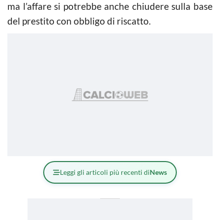
ma l’affare si potrebbe anche chiudere sulla base
del prestito con obbligo di riscatto.
Leggi gli articoli più recenti di
News