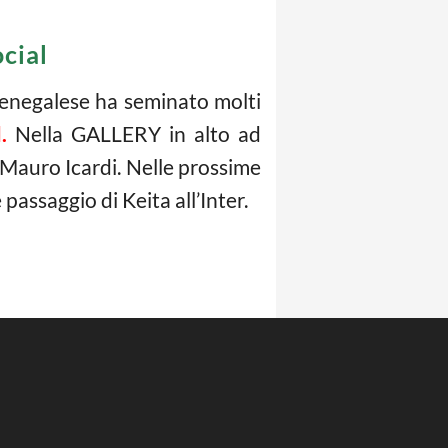
ocial
e senegalese ha seminato molti
.
Nella GALLERY in alto ad
 Mauro Icardi. Nelle prossime
assaggio di Keita all’Inter.