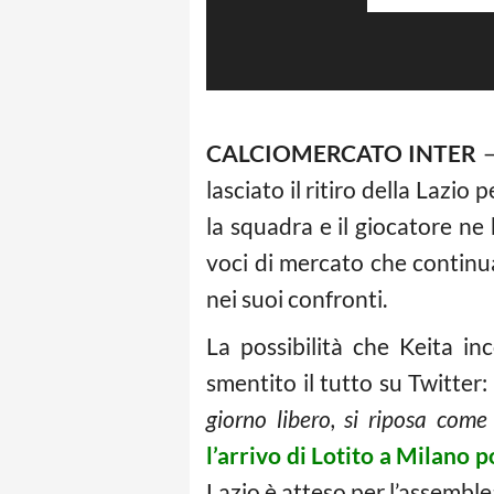
CALCIOMERCATO INTER
lasciato il ritiro della Lazi
la squadra e il giocatore ne
voci di mercato che continu
nei suoi confronti.
La possibilità che Keita i
smentito il tutto su Twitter: 
giorno libero, si riposa come
l’arrivo di Lotito a Milano 
Lazio è atteso per l’assemblea