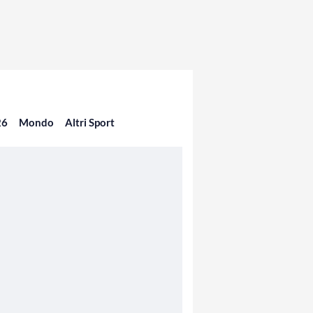
26
Mondo
Altri Sport