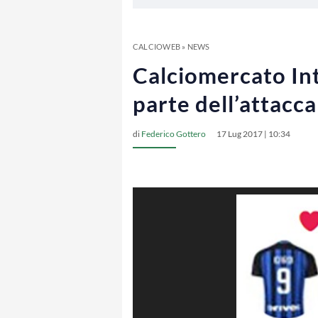
CALCIOWEB
»
NEWS
Calciomercato Inte
parte dell’attacc
di
Federico Gottero
17 Lug 2017 | 10:34