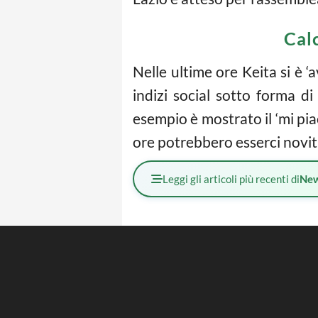
Calc
Nelle ultime ore Keita si è ‘
indizi social sotto forma d
esempio è mostrato il ‘mi pi
ore potrebbero esserci novità
Leggi gli articoli più recenti di
Ne