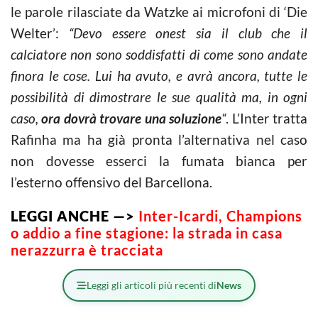
le parole rilasciate da Watzke ai microfoni di ‘Die
Welter’:
“Devo essere onest sia il club che il
calciatore non sono soddisfatti di come sono andate
finora le cose. Lui ha avuto, e avrà ancora, tutte le
possibilità di dimostrare le sue qualità ma, in ogni
caso,
ora dovrà trovare una soluzione
“
. L’Inter tratta
Rafinha ma ha già pronta l’alternativa nel caso
non dovesse esserci la fumata bianca per
l’esterno offensivo del Barcellona.
LEGGI ANCHE —>
Inter-Icardi, Champions
o addio a fine stagione: la strada in casa
nerazzurra è tracciata
Leggi gli articoli più recenti di
News