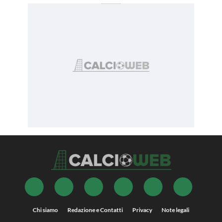
Chi siamo
Redazione e Contatti
Privacy
Note legali