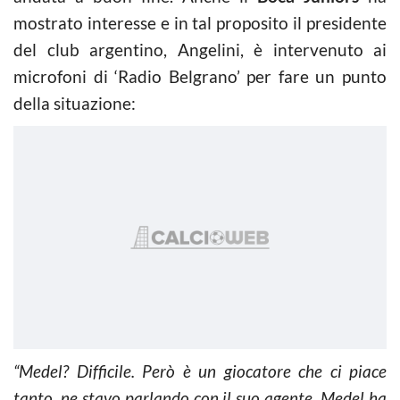
mostrato interesse e in tal proposito il presidente
del club argentino, Angelini, è intervenuto ai
microfoni di ‘Radio Belgrano’ per fare un punto
della situazione:
“Medel? Difficile. Però è un giocatore che ci piace
tanto, ne stavo parlando con il suo agente. Medel ha