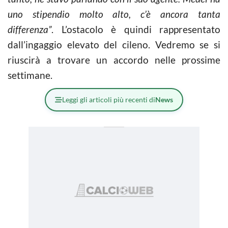
uno stipendio molto alto, c’è ancora tanta
differenza”
. L’ostacolo è quindi rappresentato
dall’ingaggio elevato del cileno. Vedremo se si
riuscirà a trovare un accordo nelle prossime
settimane.
Leggi gli articoli più recenti di
News