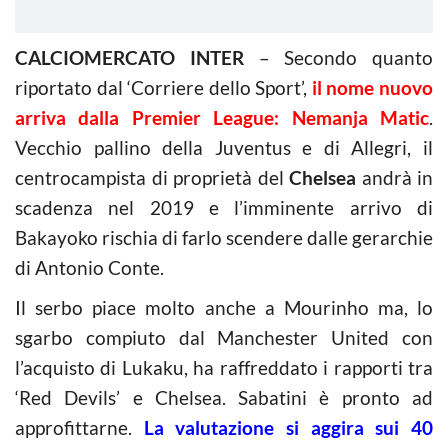
CALCIOMERCATO INTER
– Secondo quanto
riportato dal ‘Corriere dello Sport’,
il nome nuovo
arriva dalla Premier League: Nemanja Matic
.
Vecchio pallino della Juventus e di Allegri, il
centrocampista di proprietà del
Chelsea
andrà in
scadenza nel 2019 e l’imminente arrivo di
Bakayoko rischia di farlo scendere dalle gerarchie
di Antonio Conte.
Il serbo piace molto anche a Mourinho ma, lo
sgarbo compiuto dal Manchester United con
l’acquisto di Lukaku, ha raffreddato i rapporti tra
‘Red Devils’ e Chelsea. Sabatini è pronto ad
approfittarne.
La valutazione si aggira sui 40