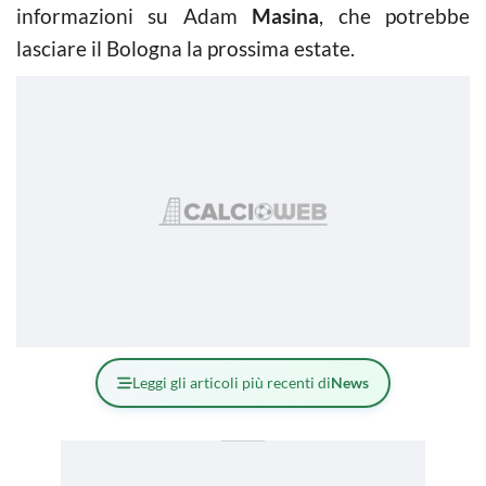
informazioni su Adam
Masina
, che potrebbe
lasciare il Bologna la prossima estate.
Leggi gli articoli più recenti di
News