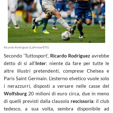
Ricardo Rodriguez (LaPresse/EFE)
Secondo ‘Tuttosport’,
Ricardo Rodriguez
avrebbe
detto di sì all’
Inter
: niente da fare per tutte le
altre illustri pretendenti, comprese Chelsea e
Paris Saint Germain. L’esterno elvetico vuole solo
i nerazzurri, disposti a versare nelle casse del
Wolfsburg
20 milioni di euro circa, due in meno
di quelli previsti dalla clausola
rescissoria
: il club
tedesco, a sua volta, sembra disponibile ad