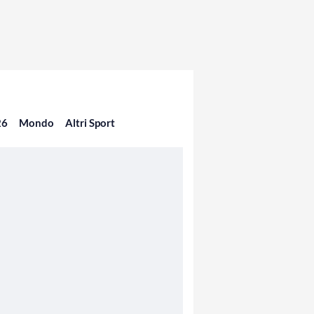
26
Mondo
Altri Sport