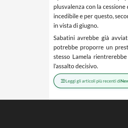
plusvalenza con la cessione 
incedibile e per questo, seco
in vista di giugno.
Sabatini avrebbe già avviat
potrebbe proporre un pres
stesso Lamela rientrerebbe 
l’assalto decisivo.
Leggi gli articoli più recenti di
Ne