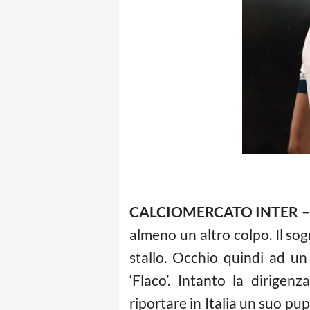
CALCIOMERCATO INTER
–
almeno un altro colpo. Il sog
stallo. Occhio quindi ad un
‘Flaco’. Intanto la dirige
riportare in Italia un suo pup