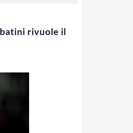
atini rivuole il