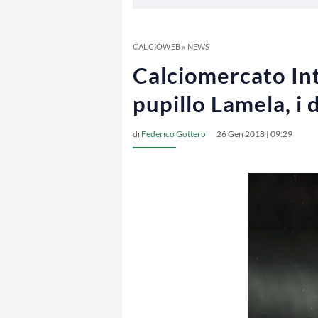
CALCIOWEB
»
NEWS
Calciomercato Inte
pupillo Lamela, i 
di
Federico Gottero
26 Gen 2018 | 09:29