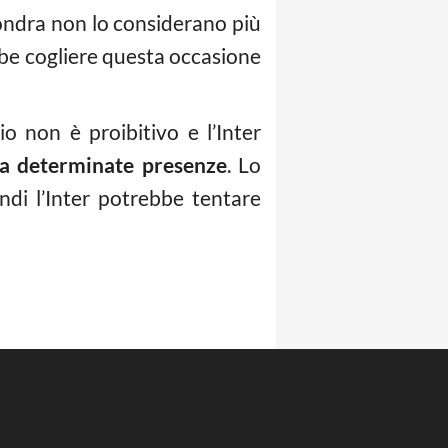
ondra non lo considerano più
ebbe cogliere questa occasione
o non è proibitivo e l’Inter
o a determinate presenze
. Lo
ndi l’Inter potrebbe tentare