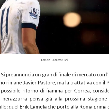
Lamela (Lapresse-PA)
 Si preannuncia un gran di finale di mercato con l
no rimane Javier Pastore, ma la trattativa con il
 possibile ritorno di fiamma per Correa, conside
nza nerazzurra pensa già alla prossima stagion
illo: quel
Erik Lamela
che portò alla Roma prima d