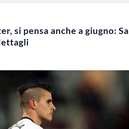
r, si pensa anche a giugno: Sab
dettagli