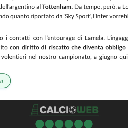
dell’argentino al
Tottenham.
Da tempo, però, a L
ndo quanto riportato da ‘Sky Sport’, l’Inter vorr
o i contatti con l’entourage di Lamela. L’ingaggi
tito
con diritto di riscatto che diventa obblig
volentieri nel nostro campionato, a giugno qui
ws