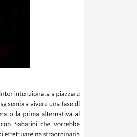
’Inter intenzionata a piazzare
 Psg sembra vivere una fase di
rato la prima alternativa al
e con Sabatini che vorrebbe
i effettuare na straordinaria