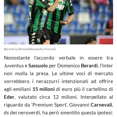
Berardi (LaPresse/Alessandro Fiocchi)
Nonostante l’accordo verbale in essere tra
Juventus e
Sassuolo
per Domenico
Berardi
, l’Inter
non molla la presa. Le ultime voci di mercato
vorrebbero i nerazzurri intenzionati ad offrire
agli emiliani
15 milioni
di euro più il cartellino di
Eder
, valutato circa 12 milioni. Interpellato al
riguardo da ‘Premium Sport’, Giovanni
Carnevali
,
ds dei neroverdi, ha però smentito questa ipotesi: