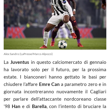
Alex Sandro (LaPresse/Marco Alpozzi)
La
Juventus
in questo calciomercato di gennaio
ha lavorato solo per il futuro, per la prossima
estate. I bianconeri hanno gettato le basi per
chiudere l’affare
Emre Can
a parametro zero e in
giornata incontreranno nuovamente il Cagliari
per parlare dell’attaccante nordcoreano classe
’98
Han
e di
Barella
, con l’intento di bruciare la