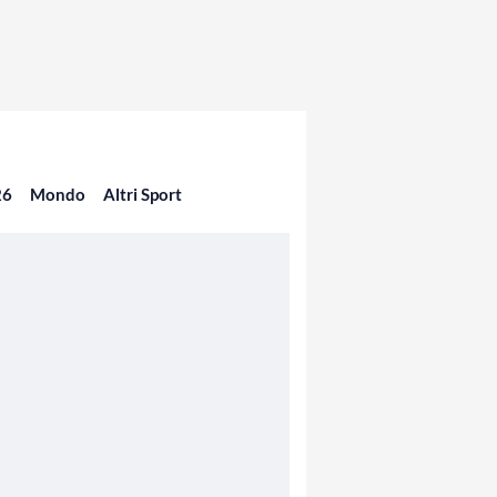
26
Mondo
Altri Sport