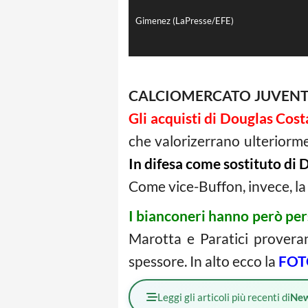
Gimenez (LaPresse/EFE)
CALCIOMERCATO JUVEN
Gli acquisti di Douglas Cos
che valorizerrano ulteriorme
In difesa come sostituto di 
Come vice-Buffon, invece, la
I bianconeri hanno però per
Marotta e Paratici proveran
spessore. In alto ecco la
FOT
Leggi gli articoli più recenti di
Ne