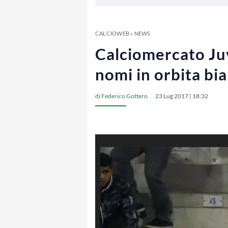
CALCIOWEB
»
NEWS
Calciomercato Juve
nomi in orbita b
di
Federico Gottero
23 Lug 2017 | 18:32