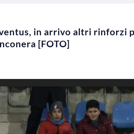
ntus, in arrivo altri rinforzi pe
ianconera [FOTO]