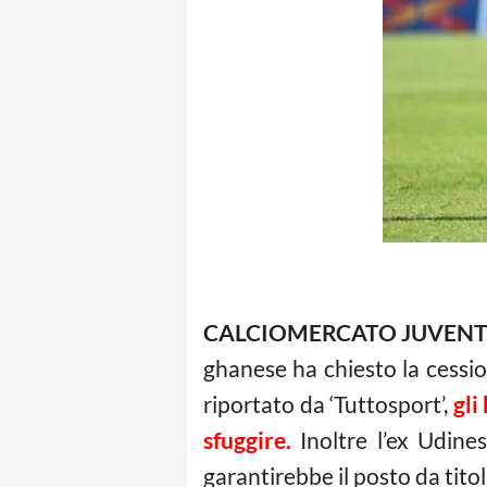
CALCIOMERCATO JUVENT
ghanese ha chiesto la cessio
riportato da ‘Tuttosport’,
gli
sfuggire.
Inoltre l’ex Udine
garantirebbe il posto da titol