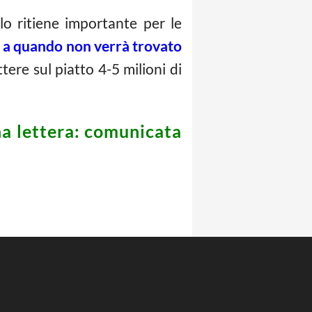
lo ritiene importante per le
o a quando non verrà trovato
ere sul piatto 4-5 milioni di
na lettera: comunicata