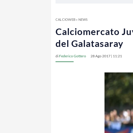
CALCIOWEB
»
NEWS
Calciomercato Juv
del Galatasaray
di
Federico Gottero
28 Ago 2017 | 11:21