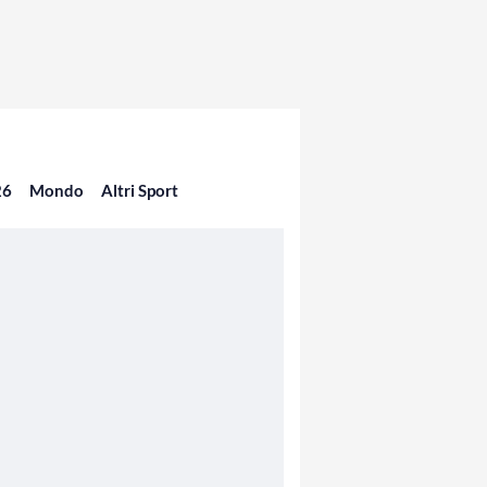
26
Mondo
Altri Sport