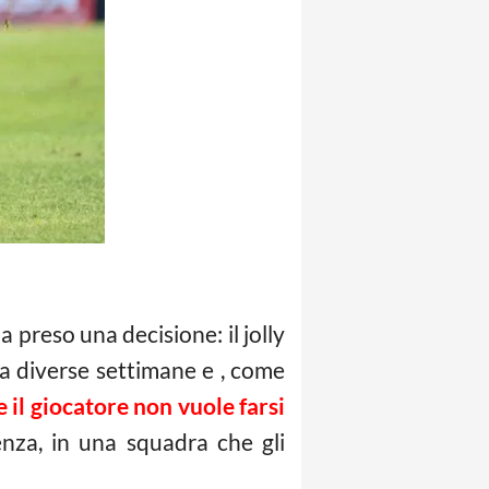
a preso una decisione: il jolly
a diverse settimane e , come
 il giocatore non vuole farsi
enza, in una squadra che gli