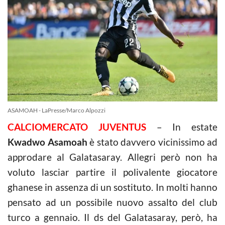
ASAMOAH - LaPresse/Marco Alpozzi
CALCIOMERCATO JUVENTUS
– In estate
Kwadwo Asamoah
è stato davvero vicinissimo ad
approdare al Galatasaray. Allegri però non ha
voluto lasciar partire il polivalente giocatore
ghanese in assenza di un sostituto. In molti hanno
pensato ad un possibile nuovo assalto del club
turco a gennaio. Il ds del Galatasaray, però, ha