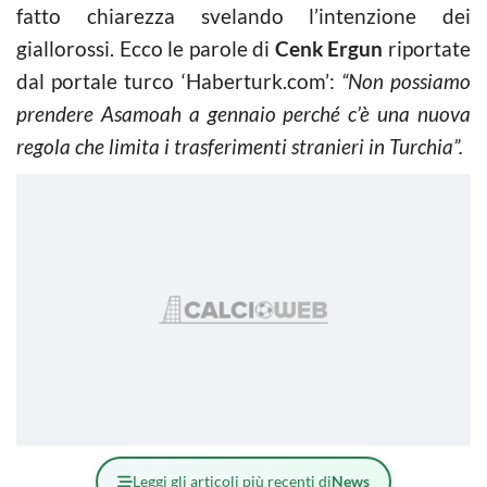
fatto chiarezza svelando l’intenzione dei
giallorossi. Ecco le parole di
Cenk Ergun
riportate
dal portale turco ‘Haberturk.com’:
“Non possiamo
prendere Asamoah a gennaio perché c’è una nuova
regola che limita i trasferimenti stranieri in Turchia”.
Leggi gli articoli più recenti di
News