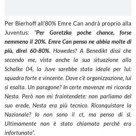
Per Bierhoff all’80% Emre Can andrà proprio alla
Juventus:
“
Per Goretzka poche chance, forse
nemmeno il 20%. Emre Can penso ne abbia molte di
più, direi 60-80%
. Howedes? A Benedikt dissi che
secondo me, vista anche la sua situazione allo
Schalke 04, la Juve sarebbe stata ideale per lui:
squadra forte e vincente. Dove c’è organizzazione, lui
si esalta. Un paragone? In certe movenze mi ricorda
Nesta. Però non mi fraintendete: non parliamo del
suo erede, Nesta era più tecnico. Riconquistare la
Nazionale? Io non sono il ct, ma penso di sì.
Ultimamente non è stato chiamato perché era
infortunato”.