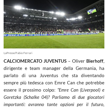
LaPresse/Fabio Ferrari
CALCIOMERCATO JUVENTUS
– Oliver
Bierhoff
,
dirigente e team manager della Germania, ha
parlato di una Juventus che sta diventando
sempre più tedesca con Emre Can che potrebbe
essere il prossimo colpo:
“Emre Can (Liverpool) e
Goretzka (Schalke 04)? Parliamo di due giocatori
importanti: avranno tante opzioni per il futuro,