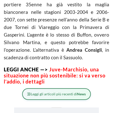
portiere 35enne ha già vestito la maglia
bianconera nelle stagioni 2003-2004 e 2006-
2007, con sette presenze nell’anno della Serie B e
due Tornei di Viareggio con la Primavera di
Gasperini. L’agente è lo stesso di Buffon, ovvero
Silvano Martina, e questo potrebbe favorire
l’operazione. L’alternativa è
Andrea Consigli
, in
scadenza di contratto con il Sassuolo.
LEGGI ANCHE —>
Juve-Marchisio, una
situazione non più sostenibile: si va verso
l’addio, i dettagli
Leggi gli articoli più recenti di
News