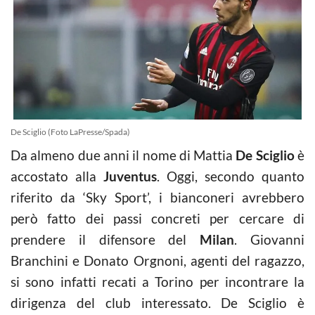
De Sciglio (Foto LaPresse/Spada)
Da almeno due anni il nome di Mattia
De Sciglio
è
accostato alla
Juventus
. Oggi, secondo quanto
riferito da ‘Sky Sport’, i bianconeri avrebbero
però fatto dei passi concreti per cercare di
prendere il difensore del
Milan
. Giovanni
Branchini e Donato Orgnoni, agenti del ragazzo,
si sono infatti recati a Torino per incontrare la
dirigenza del club interessato. De Sciglio è