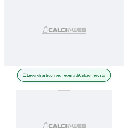
Leggi gli articoli più recenti di
Calciomercato