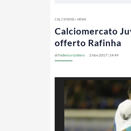
CALCIOWEB
»
NEWS
Calciomercato Juv
offerto Rafinha
di
Federico Gottero
2 Nov 2017 | 14:49