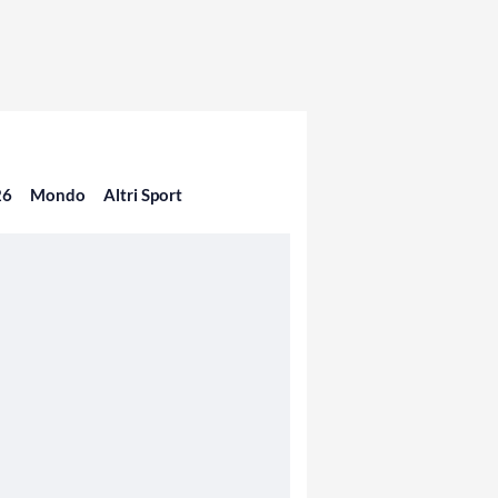
26
Mondo
Altri Sport