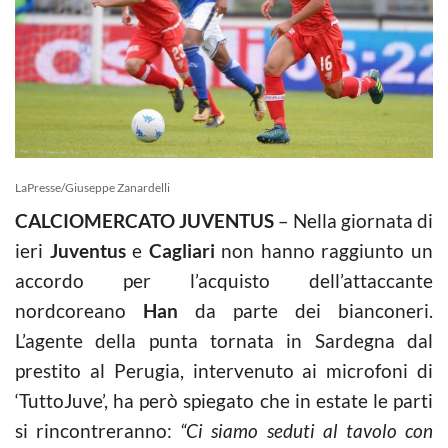
LaPresse/Giuseppe Zanardelli
CALCIOMERCATO JUVENTUS
– Nella giornata di
ieri
Juventus
e
Cagliari
non hanno raggiunto un
accordo per l’acquisto dell’attaccante
nordcoreano
Han
da parte dei bianconeri.
L’agente della punta tornata in Sardegna dal
prestito al Perugia, intervenuto ai microfoni di
‘TuttoJuve’, ha però spiegato che in estate le parti
si rincontreranno:
“Ci siamo seduti al tavolo con