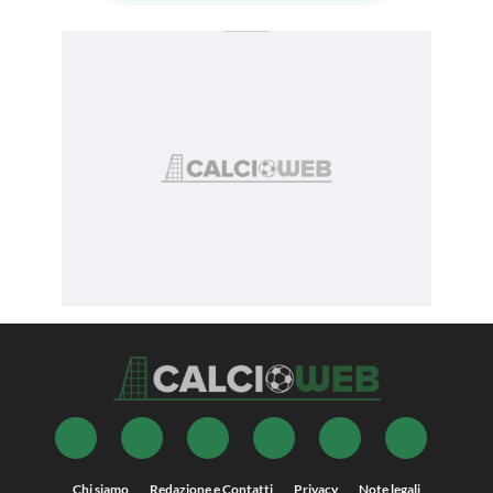
Chi siamo
Redazione e Contatti
Privacy
Note legali