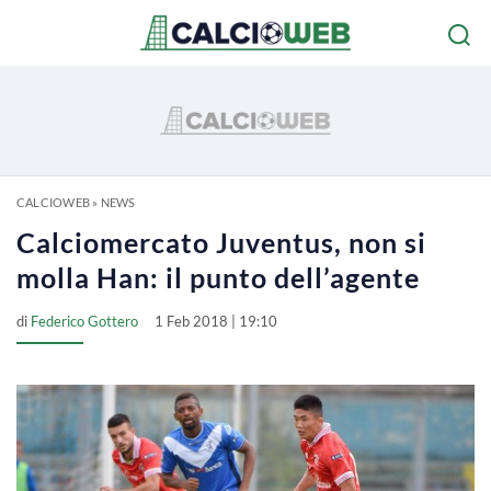
CALCIOWEB
»
NEWS
Calciomercato Juventus, non si
molla Han: il punto dell’agente
di
Federico Gottero
1 Feb 2018 | 19:10