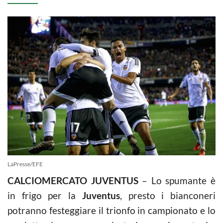
LaPresse/EFE
CALCIOMERCATO JUVENTUS
– Lo spumante è
in frigo per la
Juventus
, presto i bianconeri
potranno festeggiare il trionfo in campionato e lo