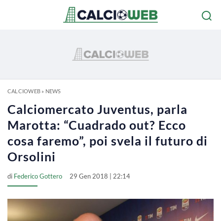
CALCIOWEB
»
NEWS
Calciomercato Juventus, parla
Marotta: “Cuadrado out? Ecco
cosa faremo”, poi svela il futuro di
Orsolini
di
Federico Gottero
29 Gen 2018 | 22:14