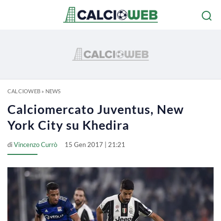
CALCIOWEB
»
NEWS
Calciomercato Juventus, New
York City su Khedira
di
Vincenzo Currò
15 Gen 2017 | 21:21