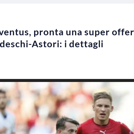
entus, pronta una super offert
eschi-Astori: i dettagli