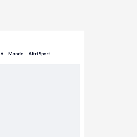
26
Mondo
Altri Sport