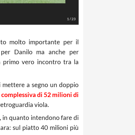
LaPresse/Spada
1
/
23
to molto importante per il
re per Danilo ma anche per
 primo vero incontro tra la
i mettere a segno un doppio
 complessiva di 52 milioni di
retroguardia viola.
 in quanto intendono fare di
ara: sul piatto 40 milioni più