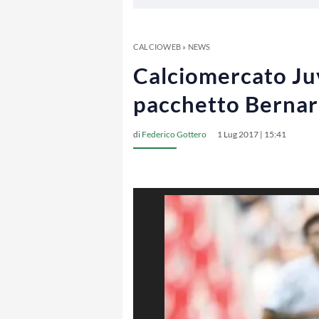
CALCIOWEB
»
NEWS
Calciomercato Juv
pacchetto Bernard
di
Federico Gottero
1 Lug 2017 | 15:41