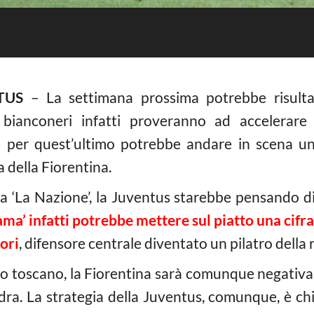
TUS
– La settimana prossima potrebbe risulta
 bianconeri infatti proveranno ad accelera
re per quest’ultimo potrebbe andare in scena un
 della Fiorentina.
a ‘La Nazione’, la Juventus starebbe pensando d
ma’ infatti potrebbe mettere sul piatto una cifra
ori
, difensore centrale diventato un pilatro della 
o toscano, la Fiorentina sarà comunque negativa,
dra. La strategia della Juventus, comunque, è chi