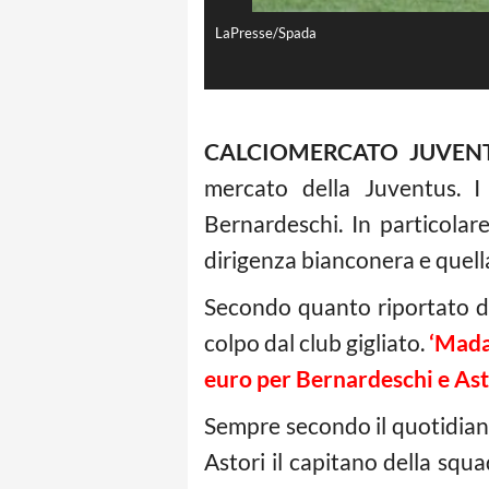
LaPresse/Spada
CALCIOMERCATO JUVEN
mercato della Juventus. I
Bernardeschi. In particola
dirigenza bianconera e quella
Secondo quanto riportato d
colpo dal club gigliato.
‘Mada
euro per Bernardeschi e Ast
Sempre secondo il quotidian
Astori il capitano della squa