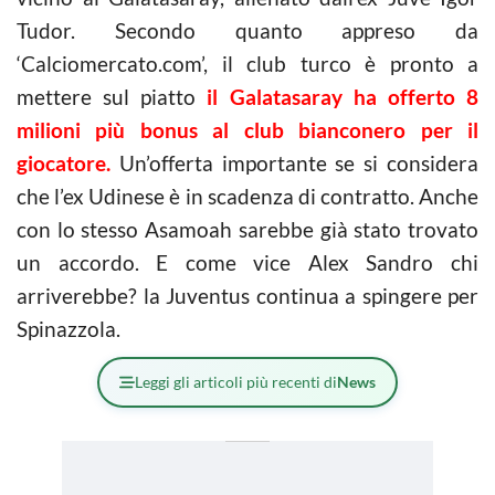
Tudor. Secondo quanto appreso da
‘Calciomercato.com’, il club turco è pronto a
mettere sul piatto
il Galatasaray ha offerto 8
milioni più bonus al club bianconero per il
giocatore.
Un’offerta importante se si considera
che l’ex Udinese è in scadenza di contratto. Anche
con lo stesso Asamoah sarebbe già stato trovato
un accordo. E come vice Alex Sandro chi
arriverebbe? la Juventus continua a spingere per
Spinazzola.
Leggi gli articoli più recenti di
News