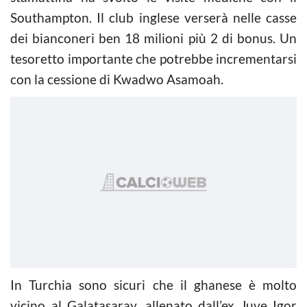
Southampton. Il club inglese verserà nelle casse
dei bianconeri ben 18 milioni più 2 di bonus. Un
tesoretto importante che potrebbe incrementarsi
con la cessione di Kwadwo Asamoah.
In Turchia sono sicuri che il ghanese è molto
vicino al Galatasaray, allenato dall’ex Juve Igor